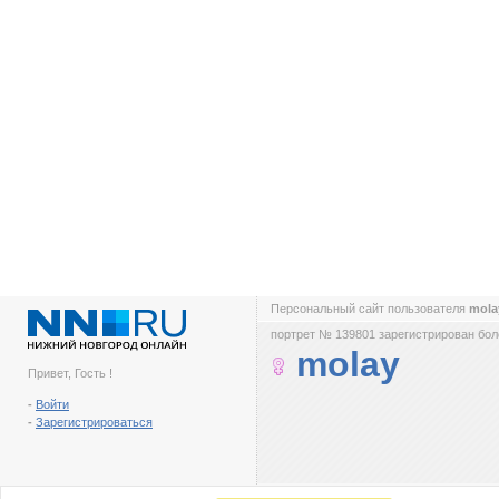
Персональный сайт пользователя
mol
портрет № 139801 зарегистрирован боле
molay
Привет, Гость !
-
Войти
-
Зарегистрироваться